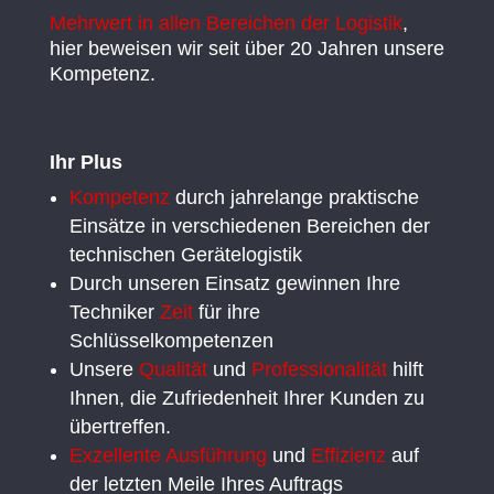
Mehrwert in allen Bereichen der Logistik
,
hier beweisen wir seit über 20 Jahren unsere
Kompetenz.
Ihr Plus
Kompetenz
durch jahrelange praktische
Einsätze in verschiedenen Bereichen der
technischen Gerätelogistik
Durch unseren Einsatz gewinnen Ihre
Techniker
Zeit
für ihre
Schlüsselkompetenzen
Unsere
Qualität
und
Professionalität
hilft
Ihnen, die Zufriedenheit Ihrer Kunden zu
übertreffen.
Exzellente Ausführung
und
Effizienz
auf
der letzten Meile Ihres Auftrags