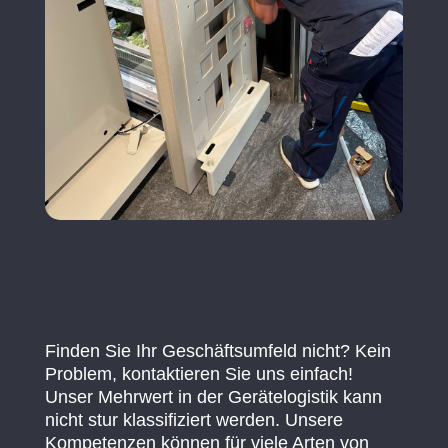
Finden Sie Ihr Geschäftsumfeld nicht? Kein
Problem, kontaktieren Sie uns einfach!
Unser Mehrwert in der Gerätelogistik kann
nicht stur klassifiziert werden. Unsere
Kompetenzen können für viele Arten von